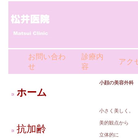
お問い合わ
診療内
アク
せ
容
小顔の美容外科
ホーム
小さく美しく。
美的観点から
抗加齢
立体的に