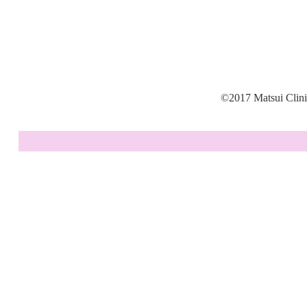
©2017 Matsui Clini