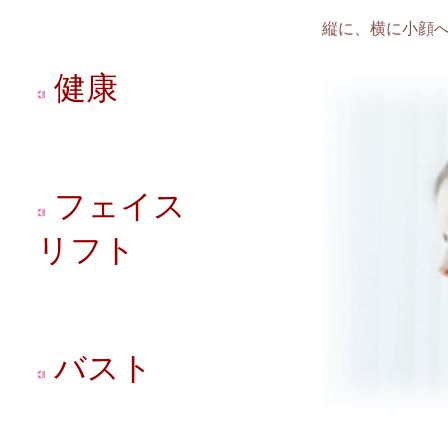
縦に、横に小顔
健康
フェイス
リフト
バスト