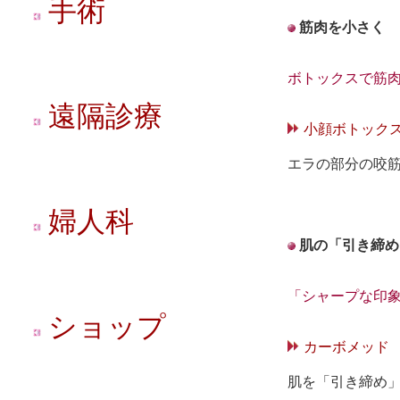
手術
筋肉を小さく
ボトックスで筋
遠隔診療
小顔ボトック
エラの部分の咬
婦人科
肌の「引き締め
「シャープな印
ショップ
カーボメッド
肌を「引き締め